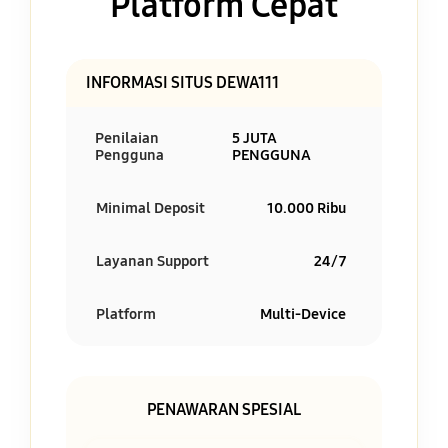
Platform Cepat
INFORMASI SITUS DEWA111
Penilaian
5 JUTA
Pengguna
PENGGUNA
Minimal Deposit
10.000 Ribu
Layanan Support
24/7
Platform
Multi-Device
PENAWARAN SPESIAL