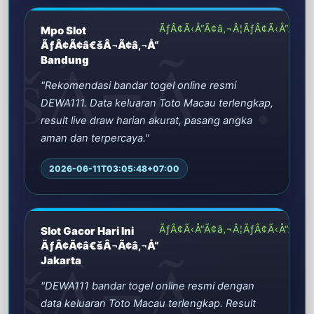
ÃƒÂ¢Ã‹Å“Ã¢â‚¬Â¦ÃƒÂ¢Ã‹Å“Ã¢â‚
Mpo Slot
ÃƒÂ¢Ã¢â€šÂ¬Ã¢â‚¬Å“
Bandung
"Rekomendasi bandar togel online resmi
DEWA111. Data keluaran Toto Macau terlengkap,
result live draw harian akurat, pasang angka
aman dan terpercaya."
2026-06-11T03:05:48+07:00
ÃƒÂ¢Ã‹Å“Ã¢â‚¬Â¦ÃƒÂ¢Ã‹Å“Ã¢â‚
Slot Gacor Hari Ini
ÃƒÂ¢Ã¢â€šÂ¬Ã¢â‚¬Å“
Jakarta
"DEWA111 bandar togel online resmi dengan
data keluaran Toto Macau terlengkap. Result