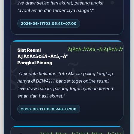
live draw setiap hari akurat, pasang angka
favorit aman dan terpercaya banget."
2026-06-11T03:05:48+07:00
ÃƒÂ¢Ã‹Å“Ã¢â‚¬Â¦ÃƒÂ¢Ã‹Å“Ã¢â‚
Slot Resmi
ÃƒÂ¢Ã¢â€šÂ¬Ã¢â‚¬Å“
Pangkal Pinang
"Cek data keluaran Toto Macau paling lengkap
hanya di DEWA111 bandar togel online resmi.
Live draw harian, pasang togel nyaman karena
aman dan hasil akurat."
2026-06-11T03:05:48+07:00