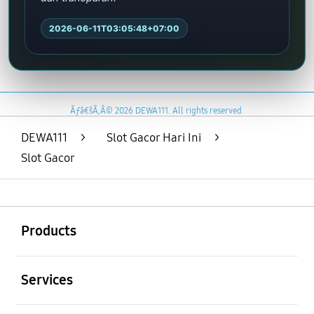
2026-06-11T03:05:48+07:00
Ãƒâ€šÃ‚Â© 2026 DEWA111. All rights reserved.
DEWA111
>
Slot Gacor Hari Ini
>
Slot Gacor
Buka
Footer Navigation
Products
Buka
Services
Buka