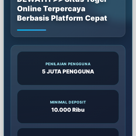
Online Terpercaya
Berbasis Platform Cepat
PENILAIAN PENGGUNA
5 JUTA PENGGUNA
MINIMAL DEPOSIT
10.000 Ribu