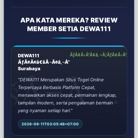
APA KATA MEREKA? REVIEW
MEMBER SETIA DEWA111
ÃƒÂ¢Ã‹Å“Ã¢â‚¬Â¦ÃƒÂ¢Ã‹Å“Ã¢â‚
DEWA111
ÃƒÂ¢Ã¢â€šÂ¬Ã¢â‚¬Å“
Surabaya
"DEWA111 Merupakan Situs Togel Online
Terpercaya Berbasis Platform Cepat,
menawarkan akses cepat, permainan lengkap,
tampilan modern, serta pengalaman bermain
yang nyaman setiap hari."
2026-06-11T03:05:48+07:00