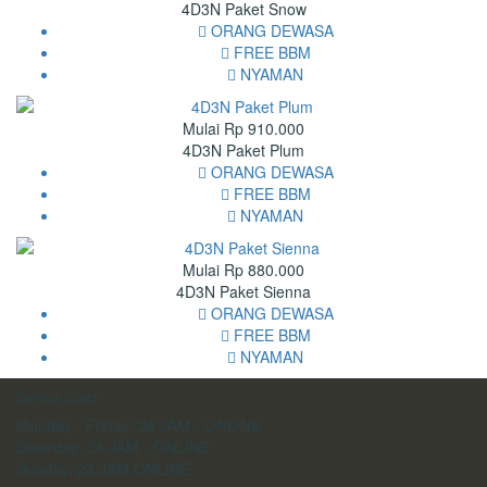
4D3N Paket Snow
ORANG DEWASA
FREE BBM
NYAMAN
Mulai Rp 910.000
4D3N Paket Plum
ORANG DEWASA
FREE BBM
NYAMAN
Mulai Rp 880.000
4D3N Paket Sienna
ORANG DEWASA
FREE BBM
NYAMAN
Service hours
Monday - Friday:
24 JAM - ONLINE
Saturday:
24 JAM - ONLINE
Sunday:
24 JAM ONLINE