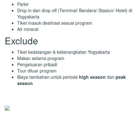
Parkir
Drop in dan drop off (Terminal/ Bandara/ Stasiun/ Hotel) di
Yogyakarta
Tiket masuk destinasi sesuai program
Air mineral
Exclude
Tiket kedatangan & keberangkatan Yogyakarta
Makan selama program
Pengeluaran pribadi
Tour diluar program
Biaya tambahan untuk periode
high season
dan
peak
season
Tasanee Tour
Online
Chat WhatsApp Untuk Bantuan