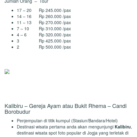
Jumlah Orang – Tour
17 – 20 Rp 245.000 /pax
14 – 16 Rp 260.000 /pax
11 – 13 Rp 270.000 /pax
7 – 10 Rp 310.000 /pax
4 – 6 Rp 320.000 /pax
3 Rp 425.000 /pax
2 Rp 500.000 /pax
Tasanee Tour
Online
Chat WhatsApp Untuk Bantuan
Kalibiru – Gereja Ayam atau Bukit Rhema – Candi
Borobudur
Penjemputan di titik kumpul (Stasiun/Bandara/Hotel)
Destinasi wisata pertama anda akan mengunjungi
Kalibiru
,
destinasi wisata spot foto popular di Jogja yang terletak di