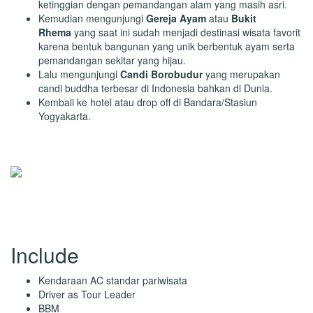
ketinggian dengan pemandangan alam yang masih asri.
Kemudian mengunjungi
Gereja Ayam
atau
Bukit
Rhema
yang saat ini sudah menjadi destinasi wisata favorit
karena bentuk bangunan yang unik berbentuk ayam serta
pemandangan sekitar yang hijau.
Lalu mengunjungi
Candi Borobudur
yang merupakan
candi buddha terbesar di Indonesia bahkan di Dunia.
Kembali ke hotel atau drop off di Bandara/Stasiun
Yogyakarta.
Tasanee Tour
Online
Chat WhatsApp Untuk Bantuan
Include
Kendaraan AC standar pariwisata
Driver as Tour Leader
BBM