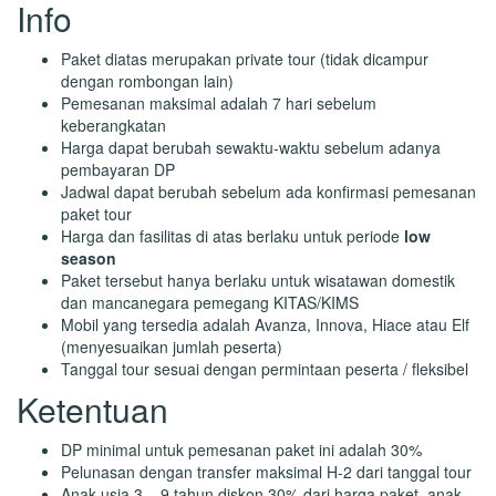
Info
Paket diatas merupakan private tour (tidak dicampur
dengan rombongan lain)
Pemesanan maksimal adalah 7 hari sebelum
keberangkatan
Harga dapat berubah sewaktu-waktu sebelum adanya
pembayaran DP
Jadwal dapat berubah sebelum ada konfirmasi pemesanan
paket tour
Harga dan fasilitas di atas berlaku untuk periode
low
season
Paket tersebut hanya berlaku untuk wisatawan domestik
dan mancanegara pemegang KITAS/KIMS
Mobil yang tersedia adalah Avanza, Innova, Hiace atau Elf
(menyesuaikan jumlah peserta)
Tanggal tour sesuai dengan permintaan peserta / fleksibel
Ketentuan
DP minimal untuk pemesanan paket ini adalah 30%
Pelunasan dengan transfer maksimal H-2 dari tanggal tour
Anak usia 3 – 9 tahun diskon 30% dari harga paket, anak