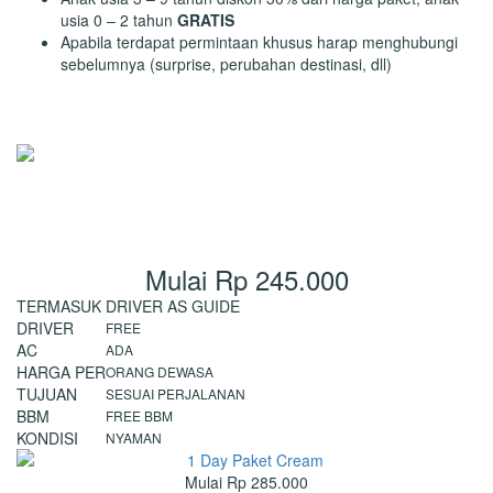
usia 0 – 2 tahun
GRATIS
Apabila terdapat permintaan khusus harap menghubungi
sebelumnya (surprise, perubahan destinasi, dll)
Tasanee Tour
Online
Chat WhatsApp Untuk Bantuan
Mulai Rp 245.000
TERMASUK DRIVER AS GUIDE
DRIVER
FREE
AC
ADA
HARGA PER
ORANG DEWASA
TUJUAN
SESUAI PERJALANAN
BBM
FREE BBM
KONDISI
NYAMAN
Mulai Rp 285.000